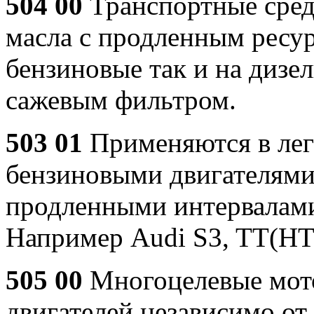
504 00
Транспортные средс
масла с продленным ресур
бензиновые так и на дизел
сажевым фильтром.
503 01
Применяются в лег
бензиновыми двигателями
продленными интервалами
Например Audi S3, TT(H
505 00
Многоцелевые мото
двигателей независимо от