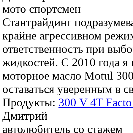
мото спортсмен
Стантрайдинг подразумева
крайне агрессивном режим
ответственность при выб
жидкостей. С 2010 года я
моторное масло Motul 30
оставаться уверенным в с
Продукты:
300 V 4T Facto
Дмитрий
автолюбитель со стажем