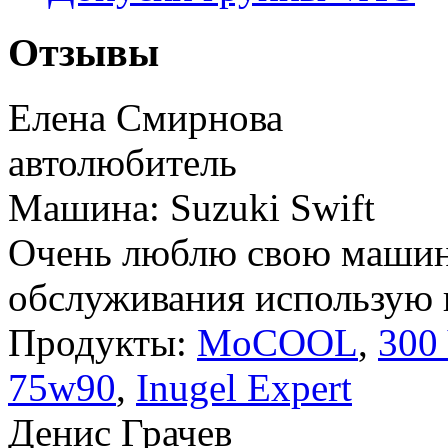
Отзывы
Елена Смирнова
автолюбитель
Машина: Suzuki Swift
Очень люблю свою машину
обслуживания использую в
Продукты:
MoCOOL
,
300
75w90
,
Inugel Expert
Денис Грачев