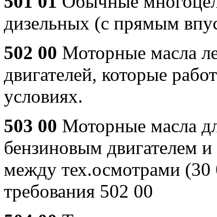
501 01
Обычные многоцеле
дизельных (с прямым впус
502 00
Моторные масла ле
двигателей, которые рабо
условиях.
503 00
Моторные масла дл
бензиновым двигателем и
между тех.осмотрами (30 
требования 502 00