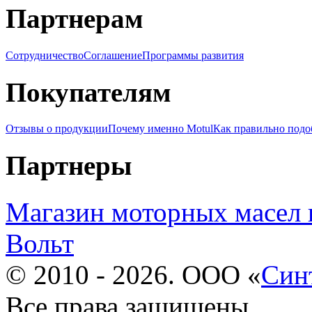
Партнерам
Сотрудничество
Соглашение
Программы развития
Покупателям
Отзывы о продукции
Почему именно Motul
Как правильно подо
Партнеры
Магазин моторных масел 
Вольт
© 2010 - 2026. ООО «
Син
Все права защищены.