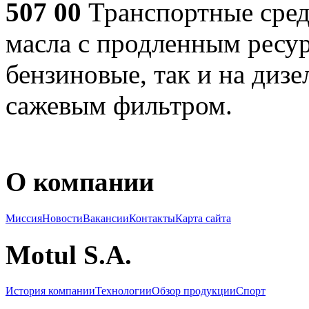
507 00
Транспортные средс
масла с продленным ресур
бензиновые, так и на дизе
сажевым фильтром.
О компании
Миссия
Новости
Вакансии
Контакты
Карта сайта
Motul S.A.
История компании
Технологии
Обзор продукции
Спорт