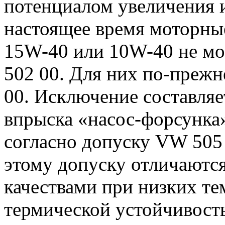
потенциалом увеличения 
настоящее время моторные
15W-40 или 10W-40 не мо
502 00. Для них по-преж
00. Исключение составляе
впрыска «насос-форсунка»
согласно допуску VW 505
этому допуску отличаютс
качествами при низких те
термической устойчивость