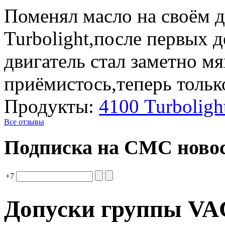
Поменял масло на своём 
Turbolight,после первых д
двигатель стал заметно м
приёмистось,теперь толь
Продукты:
4100 Turbolig
Все отзывы
Подписка на СМС ново
+7
Допуски группы VA