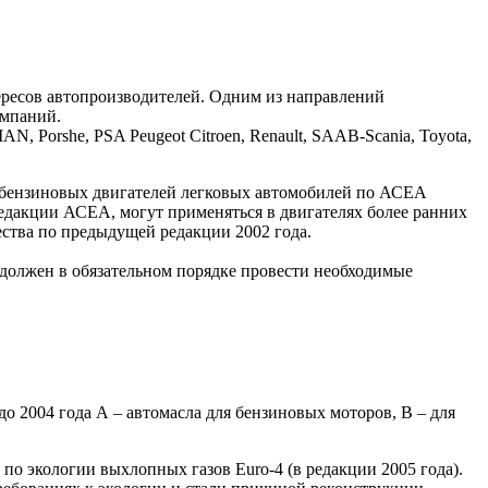
ересов автопроизводителей. Одним из направлений
омпаний.
AN, Porshe, PSA Peugeot Citroen, Renault, SAAB-Scania, Toyota,
и бензиновых двигателей легковых автомобилей по АСЕА
редакции АСЕА, могут применяться в двигателях более ранних
ества по предыдущей редакции 2002 года.
 должен в обязательном порядке провести необходимые
о 2004 года А – автомасла для бензиновых моторов, В – для
о экологии выхлопных газов Euro-4 (в редакции 2005 года).