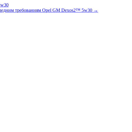
оследним требованиям Opel GM Dexos2™ 5w30 →