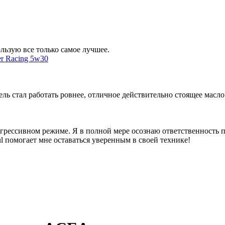
ьзую все только самое лучшее.
r Racing 5w30
ль стал работать ровнее, отличное действительно стоящее масло
грессивном режиме. Я в полной мере осознаю ответственность п
 помогает мне оставаться уверенным в своей технике!