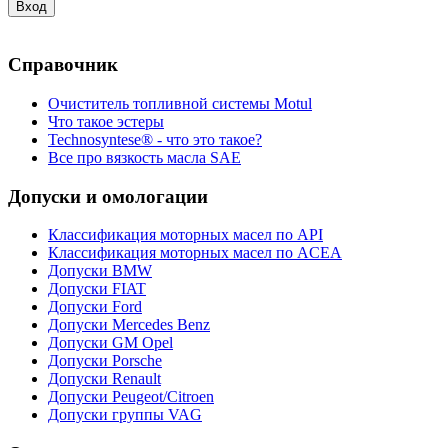
Справочник
Очиститель топливной системы Motul
Что такое эстеры
Technosyntese® - что это такое?
Все про вязкость масла SAE
Допуски и омологации
Классификация моторных масел по API
Классификация моторных масел по ACEA
Допуски BMW
Допуски FIAT
Допуски Ford
Допуски Mercedes Benz
Допуски GM Opel
Допуски Porsche
Допуски Renault
Допуски Peugeot/Citroen
Допуски группы VAG