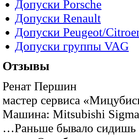
Допуски Porsche
Допуски Renault
Допуски Peugeot/Citroe
Допуски группы VAG
Отзывы
Ренат Першин
мастер сервиса «Мицубис
Машина: Mitsubishi Sigm
…Раньше бывало сидишь 