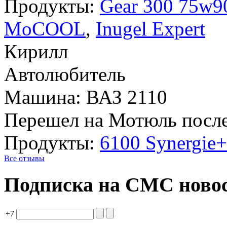
Продукты:
Gear 300 75w9
MoCOOL
,
Inugel Expert
Кирилл
Автолюбитель
Машина: ВАЗ 2110
Перешел на Мотюль после
Продукты:
6100 Synergie
Все отзывы
Подписка на СМС ново
+7