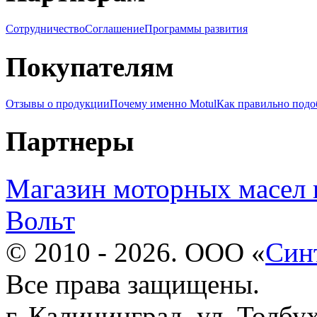
Сотрудничество
Соглашение
Программы развития
Покупателям
Отзывы о продукции
Почему именно Motul
Как правильно подо
Партнеры
Магазин моторных масел 
Вольт
© 2010 - 2026. ООО «
Син
Все права защищены.
г. Калининград, ул. Толбу