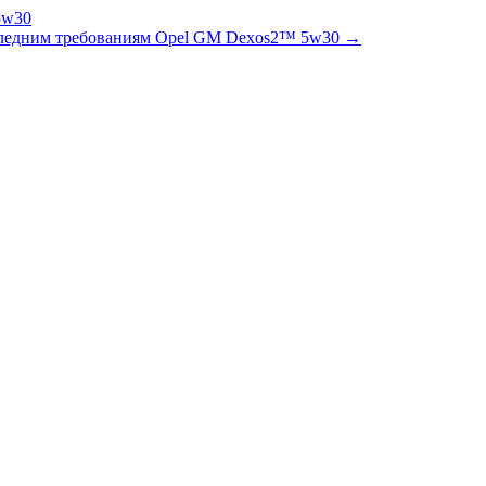
оследним требованиям Opel GM Dexos2™ 5w30 →