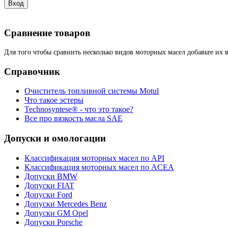
Сравнение товаров
Для того чтобы сравнить несколько видов моторных масел добавьте их 
Справочник
Очиститель топливной системы Motul
Что такое эстеры
Technosyntese® - что это такое?
Все про вязкость масла SAE
Допуски и омологации
Классификация моторных масел по API
Классификация моторных масел по ACEA
Допуски BMW
Допуски FIAT
Допуски Ford
Допуски Mercedes Benz
Допуски GM Opel
Допуски Porsche