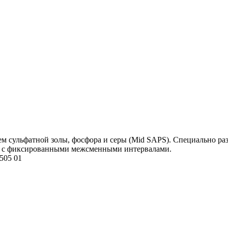
 сульфатной золы, фосфора и серы (Mid SAPS). Специально разр
..) с фиксированными межсменными интервалами.
505 01