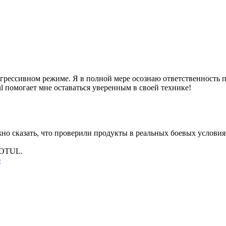
грессивном режиме. Я в полной мере осознаю ответственность п
 помогает мне оставаться уверенным в своей технике!
жно сказать, что проверили продукты в реальных боевых условия
MOTUL.
0