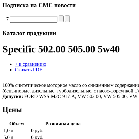
Подписка на СМС новости
+7
Каталог продукции
Specific 502.00 505.00 5w40
+ к сравнению
Скачать PDF
100% синтетическое моторное масло со сниженным содержанием
(бензиновые, дизельные, турбодизельные, с насос-форсункой.
Допуски:
FORD WSS-M2C 917-A, VW 502 00, VW 505 00, VW 
Цены
Объем
Розничная цена
1,0 л.
0 руб.
5,0 л.
0 руб.