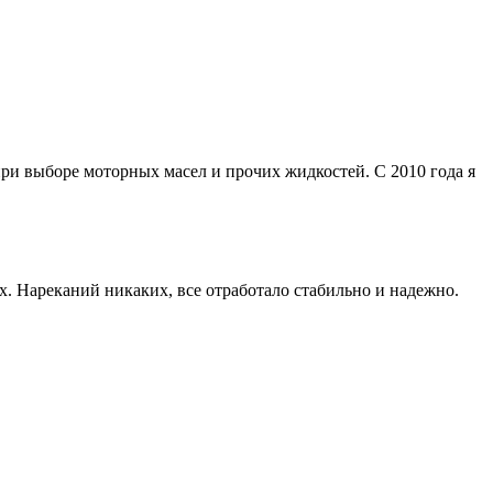
ри выборе моторных масел и прочих жидкостей. С 2010 года я
х. Нареканий никаких, все отработало стабильно и надежно.