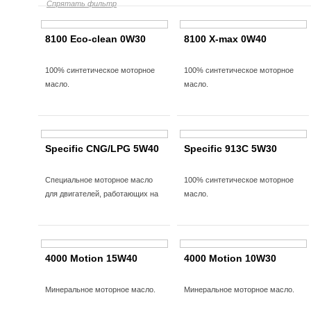
Спрятать фильтр
8100 Eco-clean 0W30
8100 X-max 0W40
100% синтетическое моторное
100% синтетическое моторное
масло.
масло.
Specific CNG/LPG 5W40
Specific 913C 5W30
Специальное моторное масло
100% синтетическое моторное
для двигателей, работающих на
масло.
газе.
4000 Motion 15W40
4000 Motion 10W30
Минеральное моторное масло.
Минеральное моторное масло.