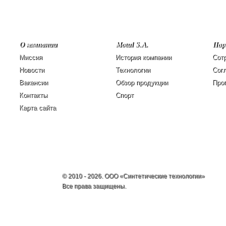
О компании
Motul S.A.
Пар
Миссия
История компании
Сот
Новости
Технологии
Сог
Вакансии
Обзор продукции
Про
Контакты
Спорт
Карта сайта
© 2010 - 2026. ООО «
Синтетические технологии
»
Все права защищены.